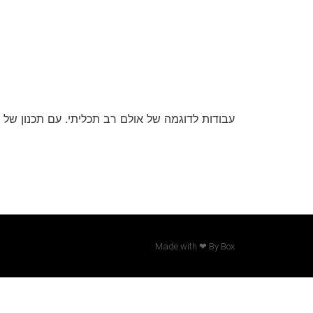
עבודות לדוגמה של אולם רב תכליתי. עם תכנון של או
Made with ❤ By Box