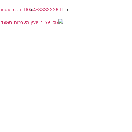
audio.com
054-3333329